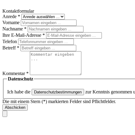
Kontaktformular
Anrede
*
Vorname
Nachname
*
Ihre E-Mail-Adresse
*
Telefon
Betreff
*
Kommentar
*
Datenschutz
Ich habe die
zur Kenntnis genommen 
Datenschutzbestimmungen
Die mit einem Stern (*) markierten Felder sind Pflichtfelder.
Abschicken