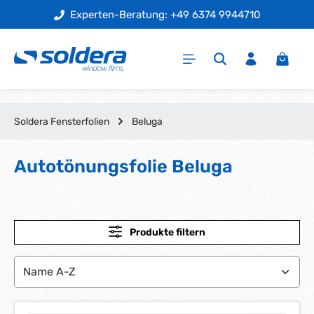
Experten-Beratung: +49 6374 9944710
Zum Hauptinhalt springen
Warenk
Soldera Fensterfolien
Beluga
Autotönungsfolie Beluga
Produkte filtern