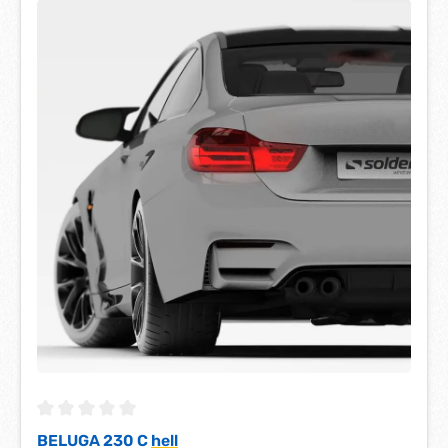
Durchschnittliche Bewertung von 0 von 5 Sternen
BELUGA 230 C
hell