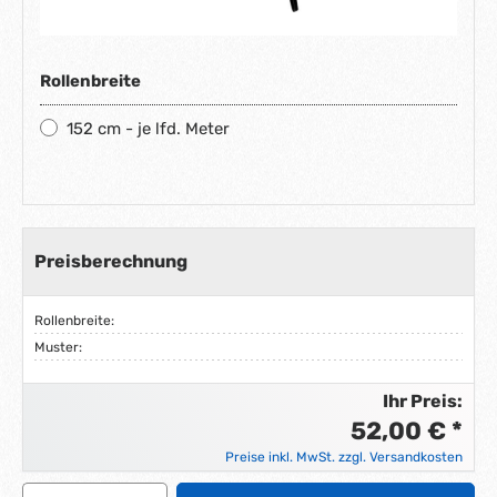
Rollenbreite
152 cm - je lfd. Meter
Preisberechnung
Rollenbreite:
Muster:
Ihr Preis:
52,00 € *
Preise inkl. MwSt. zzgl. Versandkosten
Produkt Anzahl: Gib den gewünschten Wert ein ode