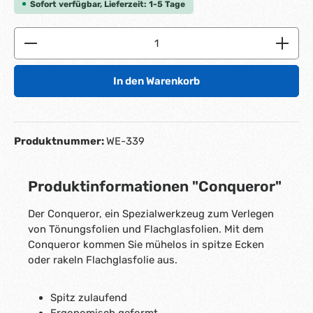
Sofort verfügbar, Lieferzeit: 1-5 Tage
Produkt Anzahl: Gib den gewünschten Wert ein ode
In den Warenkorb
Produktnummer:
WE-339
Produktinformationen "Conqueror"
Der Conqueror, ein Spezialwerkzeug zum Verlegen
von Tönungsfolien und Flachglasfolien. Mit dem
Conqueror kommen Sie mühelos in spitze Ecken
oder rakeln Flachglasfolie aus.
Spitz zulaufend
Ergonomisch geformt