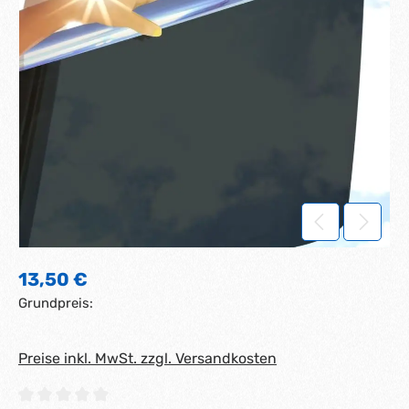
Regulärer Preis:
13,50 €
Grundpreis:
Preise inkl. MwSt. zzgl. Versandkosten