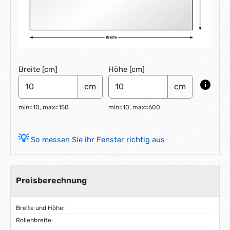
Breite [cm]
Höhe [cm]
cm
cm
min=10, max=150
min=10, max=600
So messen Sie ihr Fenster richtig aus
Preisberechnung
Breite und Höhe:
Rollenbreite: