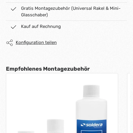
Gratis Montagezubehör (Universal Rakel & Mini-
Glasschaber)
Kauf auf Rechnung
Konfiguration teilen
Produktgalerie überspringen
Empfohlenes Montagezubehör